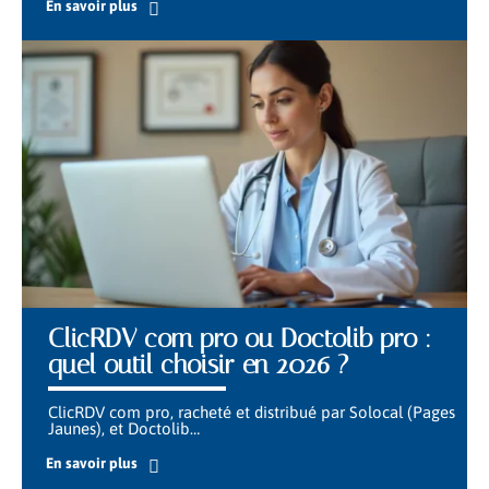
En savoir plus
ClicRDV com pro ou Doctolib pro :
quel outil choisir en 2026 ?
ClicRDV com pro, racheté et distribué par Solocal (Pages
Jaunes), et Doctolib
…
En savoir plus