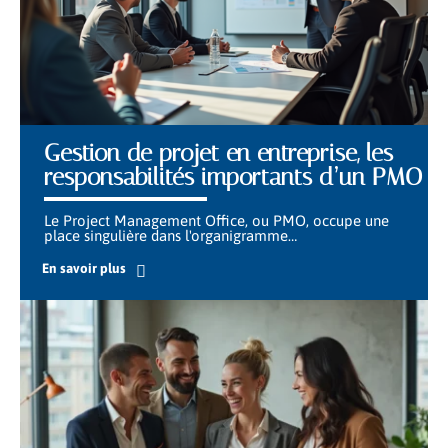
Gestion de projet en entreprise, les
responsabilités importants d’un PMO
Le Project Management Office, ou PMO, occupe une
place singulière dans l'organigramme
…
En savoir plus