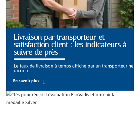
Livraison par transporteur et
satisfaction client : les indicateurs à
suivre de près
Le taux de livraison à temps affiché par un transporteur ne
raconte
…
En savoir plus