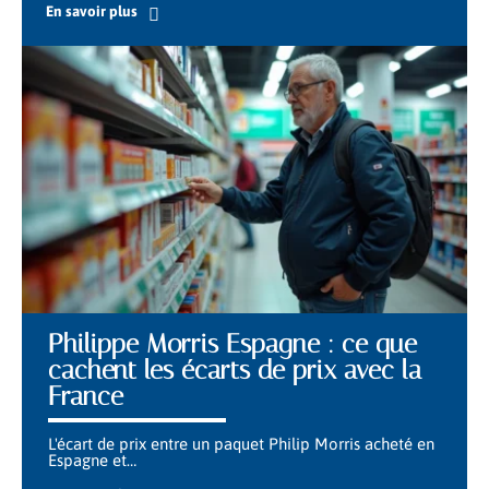
En savoir plus
Philippe Morris Espagne : ce que
cachent les écarts de prix avec la
France
L'écart de prix entre un paquet Philip Morris acheté en
Espagne et
…