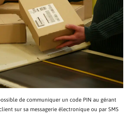
st possible de communiquer un code PIN au gérant
 client sur sa messagerie électronique ou par SMS