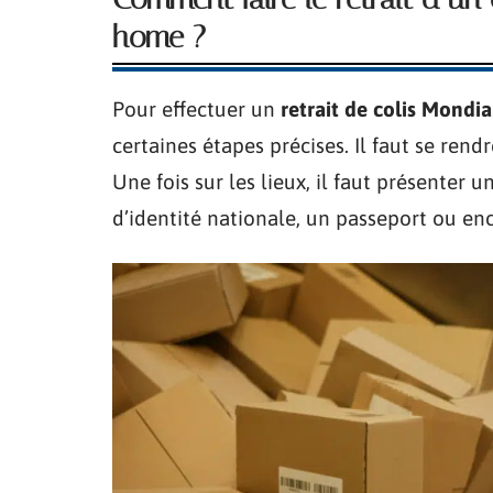
home ?
Pour effectuer un
retrait de colis Mondi
certaines étapes précises. Il faut se re
Une fois sur les lieux, il faut présenter u
d’identité nationale, un passeport ou en