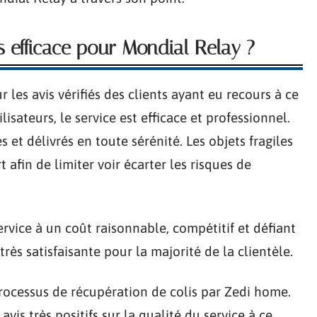
s efficace pour Mondial Relay ?
 les avis vérifiés des clients ayant eu recours à ce
lisateurs, le service est efficace et professionnel.
es et délivrés en toute sérénité. Les objets fragiles
 afin de limiter voir écarter les risques de
rvice à un coût raisonnable, compétitif et défiant
très satisfaisante pour la majorité de la clientèle.
rocessus de récupération de colis par Zedi home.
vis très positifs sur la qualité du service à ce