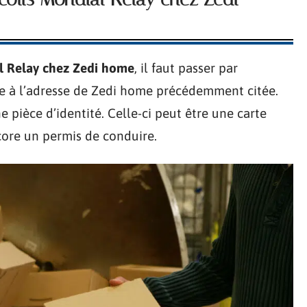
al Relay chez Zedi home
, il faut passer par
ndre à l’adresse de Zedi home précédemment citée.
ne pièce d’identité. Celle-ci peut être une carte
core un permis de conduire.