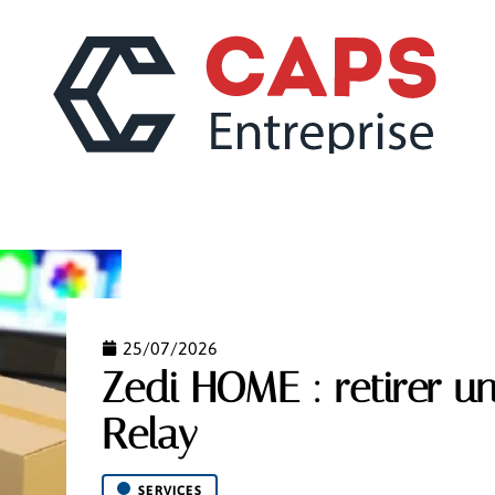
CONSEILS
MARKETING
RÉGLEMENTATION
25/07/2026
Zedi HOME : retirer un
Relay
SERVICES