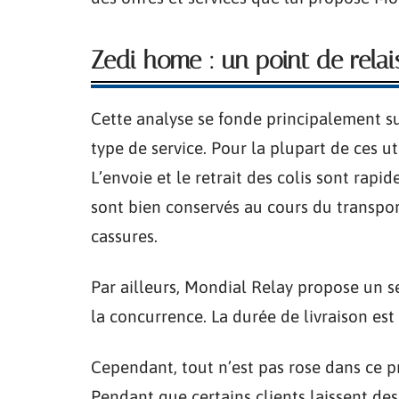
Zedi home : un point de relai
Cette analyse se fonde principalement sur
type de service. Pour la plupart de ces uti
L’envoie et le retrait des colis sont rapid
sont bien conservés au cours du transport
cassures.
Par ailleurs, Mondial Relay propose un se
la concurrence. La durée de livraison est 
Cependant, tout n’est pas rose dans ce p
Pendant que certains clients laissent des a