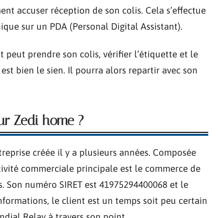
ment accuser réception de son colis. Cela s’effectue
que sur un PDA (Personal Digital Assistant).
t peut prendre son colis, vérifier l’étiquette et le
st bien le sien. Il pourra alors repartir avec son
sur Zedi home ?
reprise créée il y a plusieurs années. Composée
tivité commerciale principale est le commerce de
s. Son numéro SIRET est 41975294400068 et le
formations, le client est un temps soit peu certain
ndial Relay à travers son point.