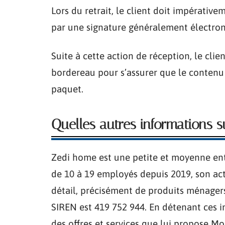
Lors du retrait, le client doit impérative
par une signature généralement électroni
Suite à cette action de réception, le clien
bordereau pour s’assurer que le contenu e
paquet.
Quelles autres informations 
Zedi home est une petite et moyenne ent
de 10 à 19 employés depuis 2019, son ac
détail, précisément de produits ménager
SIREN est 419 752 944. En détenant ces in
des offres et services que lui propose Mo