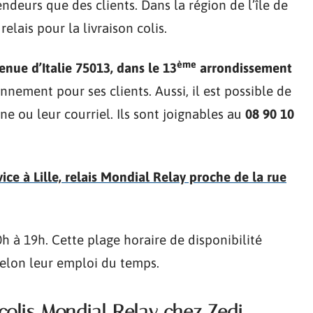
endeurs que des clients. Dans la région de l’île de
relais pour la livraison colis.
ème
enue d’Italie 75013, dans le 13
arrondissement
onnement pour ses clients. Aussi, il est possible de
e ou leur courriel. Ils sont joignables au
08 90 10
e à Lille, relais Mondial Relay proche de la rue
h à 19h. Cette plage horaire de disponibilité
 selon leur emploi du temps.
 colis Mondial Relay chez Zedi