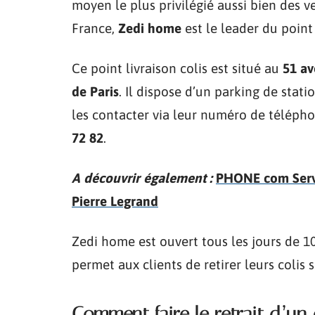
moyen le plus privilégié aussi bien des v
France,
Zedi home
est le leader du point 
Ce point livraison colis est situé au
51 av
de Paris
. Il dispose d’un parking de stati
les contacter via leur numéro de téléphon
72 82
.
A découvrir également :
PHONE com Servic
Pierre Legrand
Zedi home est ouvert tous les jours de 10
permet aux clients de retirer leurs colis
Comment faire le retrait d’un