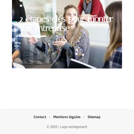
CONSEILS
2 étapes clés pour monter
son entreprise
Contact
Mentions légales
Sitemap
© 2025 | caps-entreprise.fr