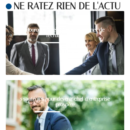
NE RATEZ RIEN DE L'ACTU
Pourquoi faire appel à un cabinet de
recrutement RH ?
5 stratégies pour devenir chef d’entreprise
prospère