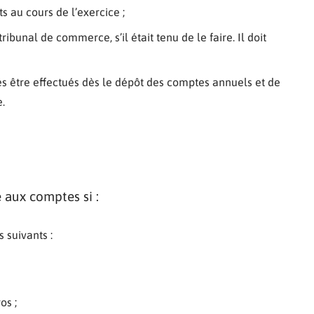
au cours de l’exercice ;
ibunal de commerce, s’il était tenu de le faire. Il doit
sés être effectués dès le dépôt des comptes annuels et de
.
aux comptes si :
 suivants :
os ;