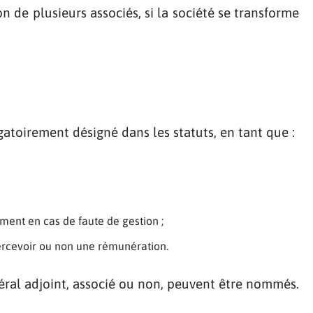
on de plusieurs associés, si la société se transforme
gatoirement désigné dans les statuts, en tant que :
ent en cas de faute de gestion ;
percevoir ou non une rémunération.
éral adjoint, associé ou non, peuvent être nommés.