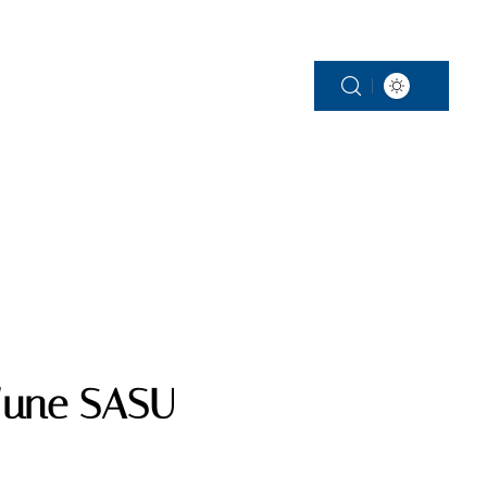
SERVICES
d’une SASU