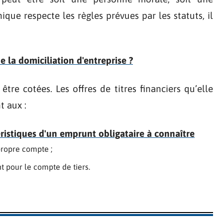
que respecte les règles prévues par les statuts, il
e la domiciliation d'entreprise ?
tre cotées. Les offres de titres financiers qu’elle
t aux :
éristiques d'un emprunt obligataire à connaître
 propre compte ;
nt pour le compte de tiers.