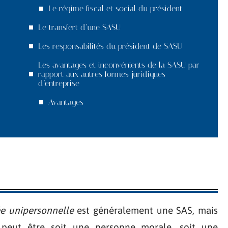
Le régime fiscal et social du président
Le transfert d’une SASU
Les responsabilités du président de SASU
Les avantages et inconvénients de la SASU par
rapport aux autres formes juridiques
d’entreprise
Avantages
ée unipersonnelle
est généralement une SAS, mais
i peut être soit une personne morale, soit une