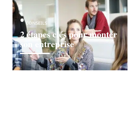
CONSEILS
2 étapes clés pour monter
son entreprise
Contact
Mentions légales
Sitemap