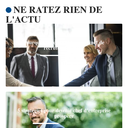
NE RATEZ RIEN DE
L'ACTU
Pourquoi faire appel à un cabinet de
recrutement RH ?
5 stratégies pour devenir chef d’entreprise
prospère