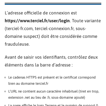
L’adresse officielle de connexion est
https://www.terciel.fr/user/login
. Toute variante
(terciel-fr.com, terciel-connexion.fr, sous-
domaine suspect) doit être considérée comme
frauduleuse.
Avant de saisir vos identifiants, contrôlez deux
éléments dans la barre d’adresse :
Le cadenas HTTPS est présent et le certificat correspond
bien au domaine terciel.fr
L’URL ne contient aucun caractère inhabituel (tiret en trop,
extension .net au lieu de .fr, sous-domaine ajouté)
La page affiche le logo Terrena et le numéro de support 0