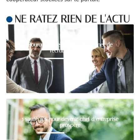
NE RATEZ RIEN DE L'ACTU
Pourquoi faire appel à un cabinet de
recrutement RH ?
5 stratégies pour devenir chef d’entreprise
prospère