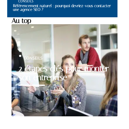
CONSEILS
Référencement naturel : pourquoi devriez-vous contacter
une agence SEO ?
Au top
CONSEILS
2 étapes clés pour monter
son entreprise