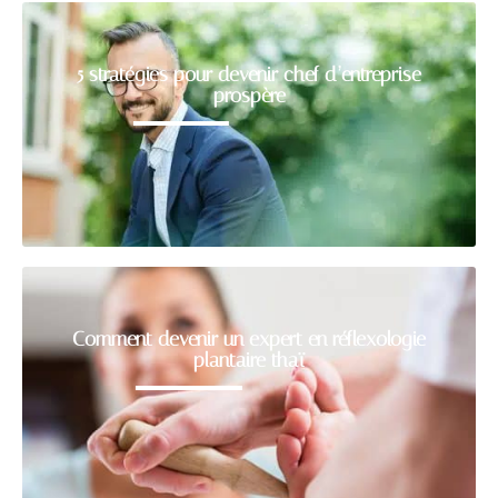
5 stratégies pour devenir chef d’entreprise
prospère
Comment devenir un expert en réflexologie
plantaire thaï