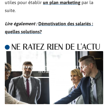
utiles pour établir
un plan marketing
par la
suite.
Lire également :
Démotivation des salariés :
quelles solutions?
NE RATEZ RIEN DE L'ACTU
Pourquoi faire appel à un cabinet de
recrutement RH ?