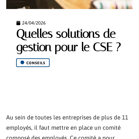
24/04/2026
Quelles solutions de
gestion pour le CSE ?
CONSEILS
Au sein de toutes les entreprises de plus de 11
employés, il faut mettre en place un comité
composé des employés. Ce comité a pour