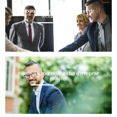
Pourquoi faire appel à un cabinet de
recrutement RH ?
5 stratégies pour devenir chef d’entreprise
prospère