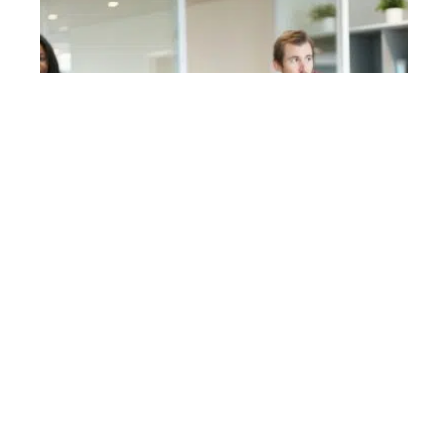
CONSEILS
2 étapes clés pour monter
son entreprise