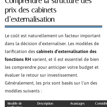
Comprendre la structure des
prix des cabinets
d’externalisation
Le coût est naturellement un facteur important
dans la décision d’externaliser. Les modèles de
tarification des
cabinets d’externalisation des
fonctions RH
varient, et il est essentiel de bien
les comprendre pour anticiper votre budget et
évaluer le retour sur investissement.
Généralement, les prix sont basés sur l’un des
modèles suivants :
Modèle de
Description
Avantages
Considér