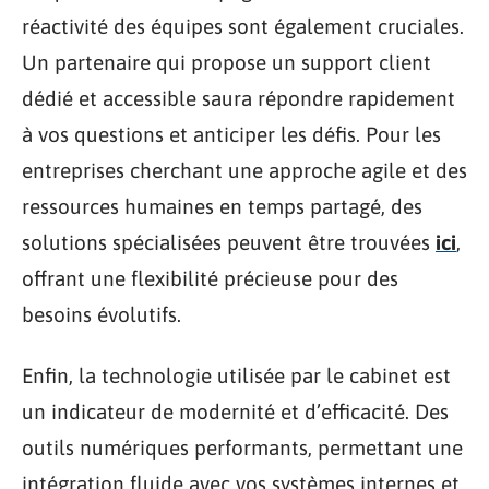
réactivité des équipes sont également cruciales.
Un partenaire qui propose un support client
dédié et accessible saura répondre rapidement
à vos questions et anticiper les défis. Pour les
entreprises cherchant une approche agile et des
ressources humaines en temps partagé, des
solutions spécialisées peuvent être trouvées
ici
,
offrant une flexibilité précieuse pour des
besoins évolutifs.
Enfin, la technologie utilisée par le cabinet est
un indicateur de modernité et d’efficacité. Des
outils numériques performants, permettant une
intégration fluide avec vos systèmes internes et