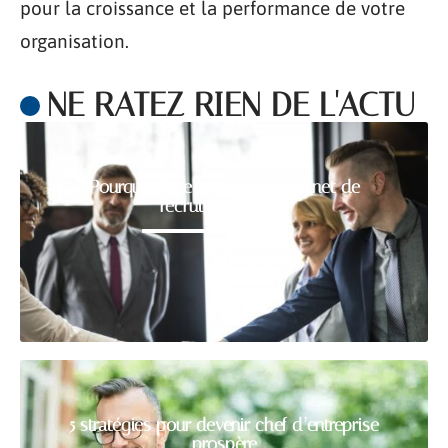
pour la croissance et la performance de votre
organisation.
NE RATEZ RIEN DE L'ACTU
Pourquoi faire appel à un cabinet de
recrutement RH ?
5 stratégies pour devenir chef d’entreprise
prospère