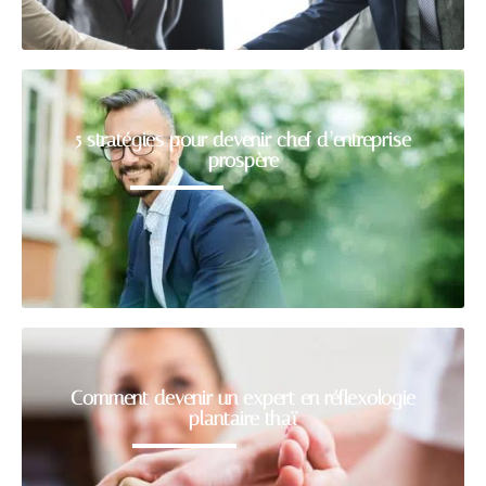
5 stratégies pour devenir chef d’entreprise
prospère
Comment devenir un expert en réflexologie
plantaire thaï