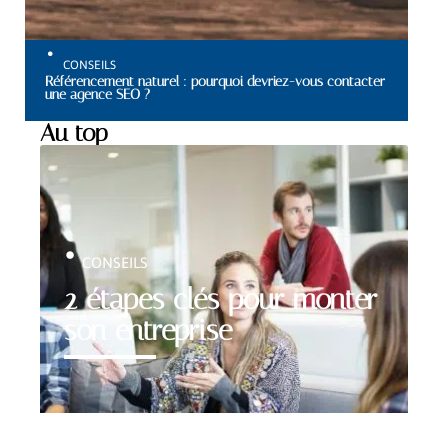
CONSEILS
Référencement naturel : pourquoi devriez-vous contacter
une agence SEO ?
Au top
CONSEILS
2 étapes clés pour monter
son entreprise