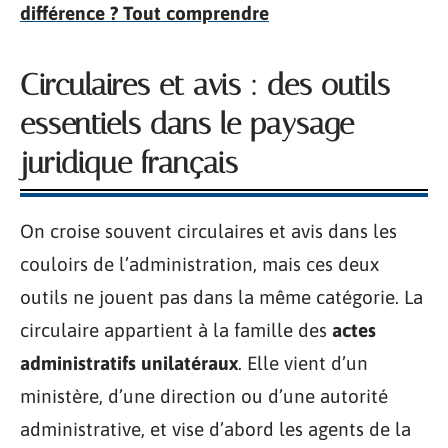
différence ? Tout comprendre
Circulaires et avis : des outils
essentiels dans le paysage
juridique français
On croise souvent circulaires et avis dans les
couloirs de l’administration, mais ces deux
outils ne jouent pas dans la même catégorie. La
circulaire appartient à la famille des
actes
administratifs unilatéraux
. Elle vient d’un
ministère, d’une direction ou d’une autorité
administrative, et vise d’abord les agents de la