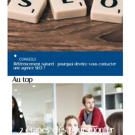
CONSEILS
Référencement naturel : pourquoi devriez-vous contacter
une agence SEO ?
Au top
CONSEILS
2 étapes clés pour monter