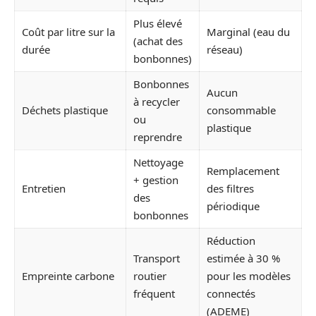
Plus élevé
Coût par litre sur la
Marginal (eau du
(achat des
durée
réseau)
bonbonnes)
Bonbonnes
Aucun
à recycler
Déchets plastique
consommable
ou
plastique
reprendre
Nettoyage
Remplacement
+ gestion
Entretien
des filtres
des
périodique
bonbonnes
Réduction
Transport
estimée à 30 %
Empreinte carbone
routier
pour les modèles
fréquent
connectés
(ADEME)