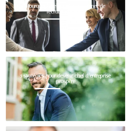
Pourquoi faire appel à un cabinet de
recrutement RH ?
5 stratégies pour devenir chef d’entreprise
prospère