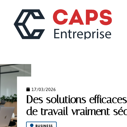
CONSEILS
MARKETING
RÉGLEMENTATION
17/03/2026
Des solutions efficace
de travail vraiment sé
BUSINESS