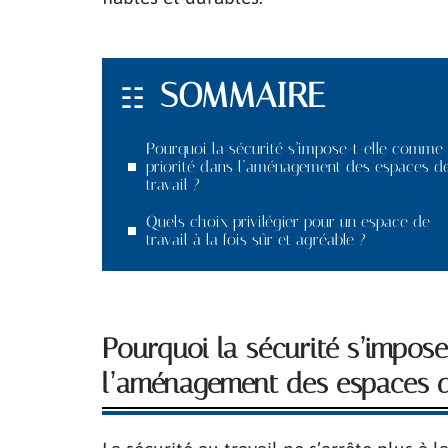
SOMMAIRE
Pourquoi la sécurité s’impose-t-elle comme
priorité dans l’aménagement des espaces d
travail ?
Quels choix privilégier pour un espace de
travail à la fois sûr et agréable ?
Pourquoi la sécurité s’impos
l’aménagement des espaces de