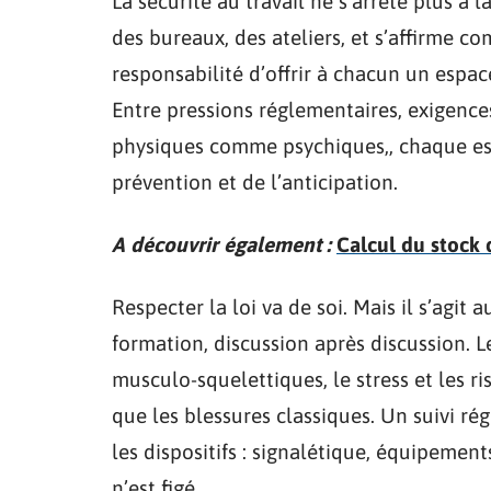
La sécurité au travail ne s’arrête plus à 
des bureaux, des ateliers, et s’affirme c
responsabilité d’offrir à chacun un espace
Entre pressions réglementaires, exigence
physiques comme psychiques,, chaque espa
prévention et de l’anticipation.
A découvrir également :
Calcul du stock 
Respecter la loi va de soi. Mais il s’agit
formation, discussion après discussion. L
musculo-squelettiques, le stress et les 
que les blessures classiques. Un suivi ré
les dispositifs : signalétique, équipemen
n’est figé.