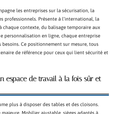
agne les entreprises sur la sécurisation, la
es professionnels. Présente à l’international, la
à chaque contexte, du balisage temporaire aux
 de personnalisation en ligne, chaque entreprise
es besoins. Ce positionnement sur mesure, tous
enaire de référence pour ceux qui lient sécurité et
n espace de travail à la fois sûr et
me plus à disposer des tables et des cloisons.
majeure. Mobilier ajustable, sièges adaptés à