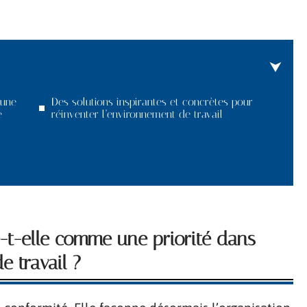
 une
Des solutions inspirantes et concrètes pour
e
réinventer l’environnement de travail
e-t-elle comme une priorité dans
 travail ?