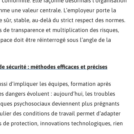
la conformité. Elle façonne désormais l’organisation
omme une valeur centrale. L’employeur porte la
 sûr, stable, au-delà du strict respect des normes.
s de transparence et multiplication des risques,
ce doit être réinterrogé sous l’angle de la
de sécurité : méthodes efficaces et précises
 aussi d’impliquer les équipes, formation après
es dangers évoluent : aujourd’hui, les troubles
risques psychosociaux deviennent plus prégnants
gulier des conditions de travail permet d’adapter
ts de protection, innovations technologiques, rien