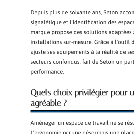
Depuis plus de soixante ans, Seton accomp
signalétique et l’identification des espac
marque propose des solutions adaptées 
installations sur-mesure. Grâce à l’outil
ajuste ses équipements à la réalité de s
secteurs confondus, fait de Seton un part
performance.
Quels choix privilégier pour u
agréable ?
Aménager un espace de travail ne se résu
L’ergonomie occupe désormais une place 