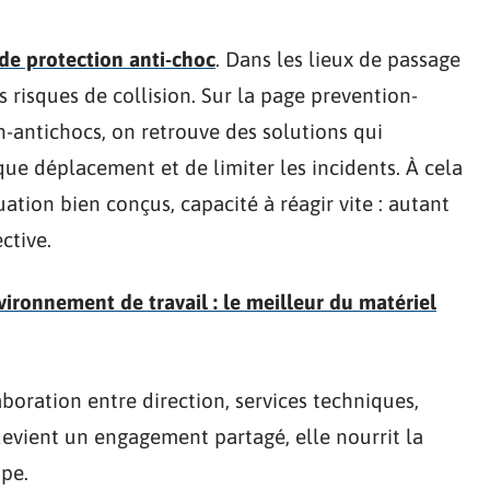
de protection anti-choc
. Dans les lieux de passage
es risques de collision. Sur la page prevention-
n-antichocs, on retrouve des solutions qui
que déplacement et de limiter les incidents. À cela
ation bien conçus, capacité à réagir vite : autant
ctive.
vironnement de travail : le meilleur du matériel
oration entre direction, services techniques,
devient un engagement partagé, elle nourrit la
ipe.