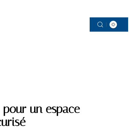
SERVICES
s pour un espace
curisé