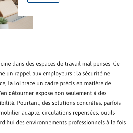
acine dans des espaces de travail mal pensés. Ce
me un rappel aux employeurs : la sécurité ne
, la loi trace un cadre précis en matière de
. S’en détourner expose non seulement à des
bilité. Pourtant, des solutions concrètes, parfois
mobilier adapté, circulations repensées, outils
rd’hui des environnements professionnels à la fois