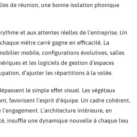
les de réunion, une bonne isolation phonique
 rythme et aux attentes réelles de l’entreprise. Un
 chaque mètre carré gagne en efficacité. La
 mobilier mobile, configurations évolutives, salles
mériques et les logiciels de gestion d’espaces
ation, d’ajuster les répartitions à la volée.
épassent le simple effet visuel. Les végétaux
ant, favorisent l’esprit d’équipe. Un cadre cohérent,
le l’engagement. L’architecture intérieure, en
ité, insuffle une dynamique nouvelle à chaque lieu