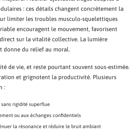
dulaires : ces détails changent concrètement la
ur limiter les troubles musculo-squelettiques
variable encouragent le mouvement, favorisent
irect sur la vitalité collective. La lumière
et donne du relief au moral.
lité de vie, et reste pourtant souvent sous-estimée.
tion et grignotent la productivité. Plusieurs
n :
 sans rigidité superflue
lement ou aux échanges confidentiels
nuer la résonance et réduire le bruit ambiant