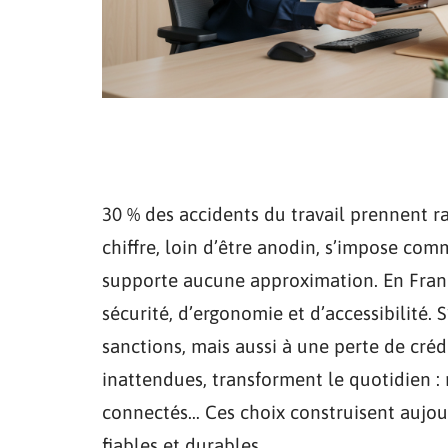
30 % des accidents du travail prennent r
chiffre, loin d’être anodin, s’impose com
supporte aucune approximation. En France
sécurité, d’ergonomie et d’accessibilité
sanctions, mais aussi à une perte de crédi
inattendues, transforment le quotidien : 
connectés… Ces choix construisent aujou
fiables et durables.