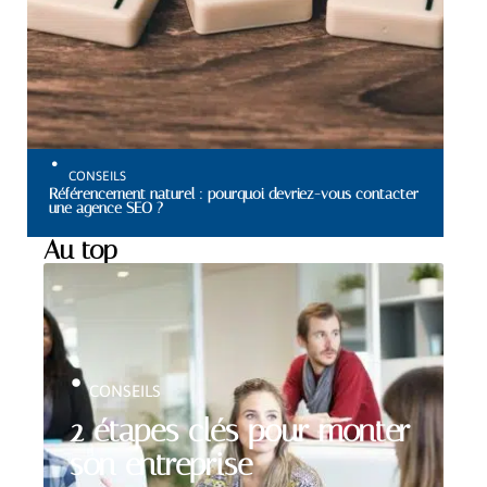
CONSEILS
Référencement naturel : pourquoi devriez-vous contacter
une agence SEO ?
Au top
CONSEILS
2 étapes clés pour monter
son entreprise