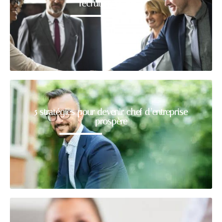
recrutement RH ?
5 stratégies pour devenir chef d’entreprise
prospère