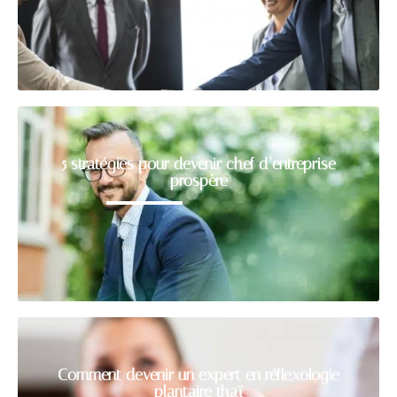
5 stratégies pour devenir chef d’entreprise
prospère
Comment devenir un expert en réflexologie
plantaire thaï