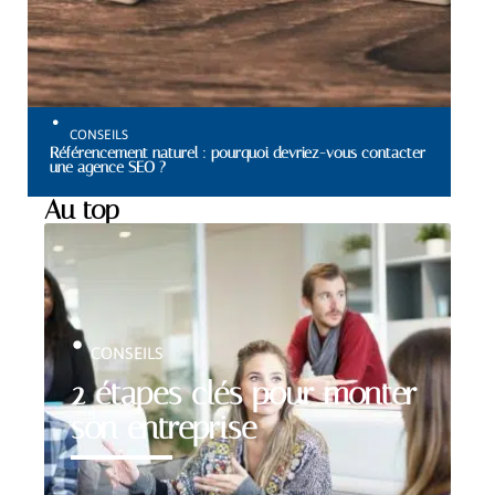
CONSEILS
Référencement naturel : pourquoi devriez-vous contacter
une agence SEO ?
Au top
CONSEILS
2 étapes clés pour monter
son entreprise