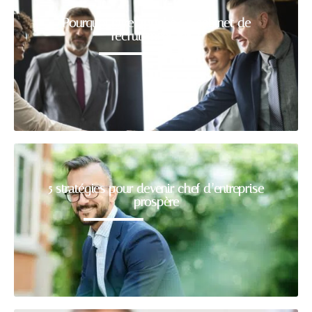
Pourquoi faire appel à un cabinet de
recrutement RH ?
5 stratégies pour devenir chef d’entreprise
prospère