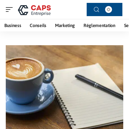
Business
Conseils
Marketing
Réglementation
Se