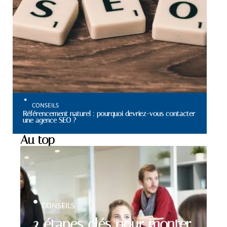
CONSEILS
Référencement naturel : pourquoi devriez-vous contacter
une agence SEO ?
Au top
CONSEILS
2 étapes clés pour monter